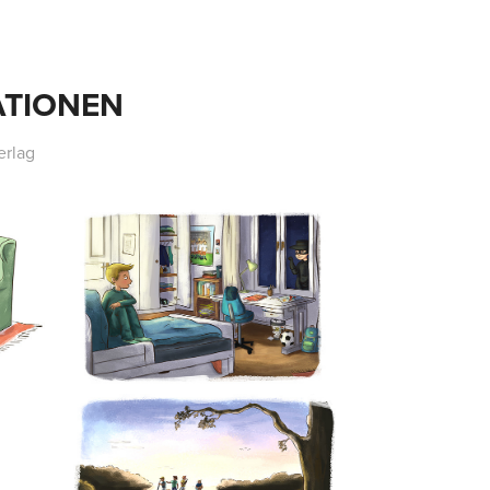
ATIONEN
erlag