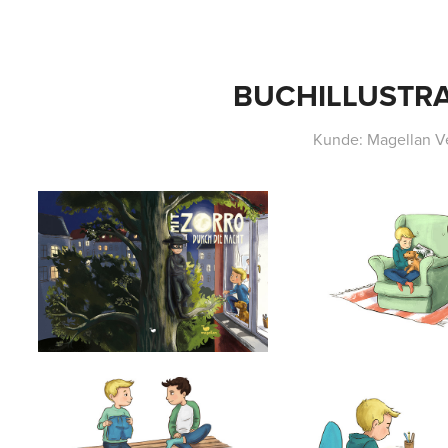
BUCHILLUSTR
Kunde: Magellan V