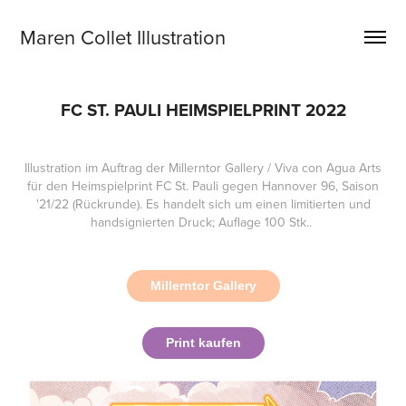
Maren Collet Illustration
FC ST. PAULI HEIMSPIELPRINT 2022
Illustration im Auftrag der Millerntor Gallery / Viva con Agua Arts
für den Heimspielprint FC St. Pauli gegen Hannover 96, Saison
'21/22 (Rückrunde). Es handelt sich um einen limitierten und
handsignierten Druck; Auflage 100 Stk..
Millerntor Gallery
Print kaufen