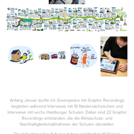
Anfang Januar durfte ich Greenpeace mit Graphic Recordings
begleiten während Interviews mit 16 Niedersächsischen und
Interviews mit sechs Hamburger Schulen. Dabei sind 22 Graphic
Recordings entstanden, die die Klimaschutz- und
Nachhaltigkeitsmaßnahmen der Schulen darstellen.
Die teilnehmenden Schulen haben seit Herbst 2021 beim