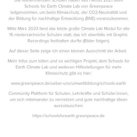
Schools for Earth Climate Lab von Greenpeace
teilgenommen, um beim Klimaschutz, der CO2-Neutralität und
der Bildung für nachhaltige Entwicklung (BNE) voranzukommen.
Mitte März 2023 fand das letzte große Climate Lab Modul für alle
16 niedersächsiche Schulen statt, das ich ebenfalls mit Graphic
Recordings festhalten durfte (Bilder folgen).
Auf dieser Seite zeige ich einen kleinen Ausschnitt der Arbeit.
Mehr Infos zum tollen und so wichtigen Projekt, dem Schools for
Earth Climate Lab und weiteren Hilfestellungen für mehr
Klimaschutz gibt es hier:
www.greenpeace.de/ueber-uns/umweltbildung/schools-earth
Community Plattform für Schulen, Lehrkräfte und Schüler:innen,
um sich miteinander zu vernetzen und gute nachhaltige Ideen
auszutauschen:
https://schoolsforearth.greenpeace.de