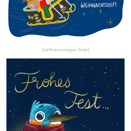
CeH4 technologies GmbH