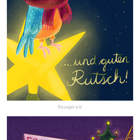
Eisvogel e.V.