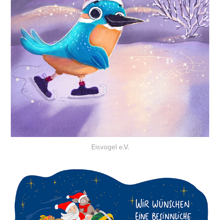
Eisvogel e.V.