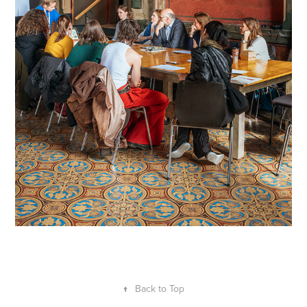
↑
Back to Top