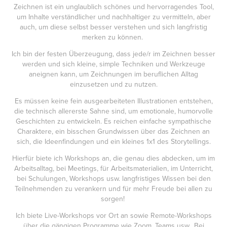
Zeichnen ist ein unglaublich schönes und hervorragendes Tool,
um Inhalte verständlicher und nachhaltiger zu vermitteln, aber
auch, um diese selbst besser verstehen und sich langfristig
merken zu können.
Ich bin der festen Überzeugung, dass jede/r im Zeichnen besser
werden und sich kleine, simple Techniken und Werkzeuge
aneignen kann, um Zeichnungen im beruflichen Alltag
einzusetzen und zu nutzen.
Es müssen keine fein ausgearbeiteten Illustrationen entstehen,
die technisch allererste Sahne sind, um emotionale, humorvolle
Geschichten zu entwickeln. Es reichen einfache sympathische
Charaktere, ein bisschen Grundwissen über das Zeichnen an
sich, die Ideenfindungen und ein kleines 1x1 des Storytellings.
Hierfür biete ich Workshops an, die genau dies abdecken, um im
Arbeitsalltag, bei Meetings, für Arbeitsmaterialien, im Unterricht,
bei Schulungen, Workshops usw. langfristiges Wissen bei den
Teilnehmenden zu verankern und für mehr Freude bei allen zu
sorgen!
Ich biete Live-Workshops vor Ort an sowie Remote-Workshops
über die gängigen Programme wie Zoom, Teams usw.. Bei